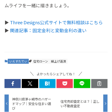
ムライフを一緒に描きましょう。
▶️
Three Designs公式サイトで無料相談はこちら
▶️
関連記事：固定金利と変動金利の違い
いえすたでぃ
住宅ローン
繰上げ返済
よかったらシェアしてね！
神奈川県茅ヶ崎市のハザー
住宅売却査定とは？｜正し
ドマップ｜安全な住まい選
い不動産査定
び