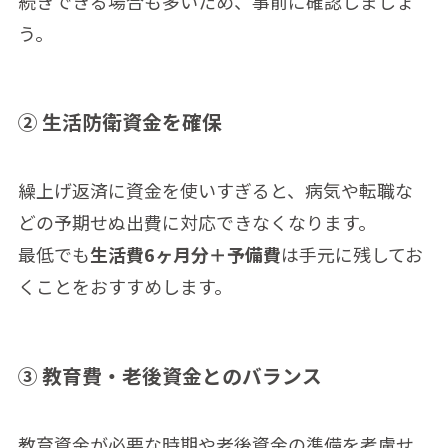
続きできる場合も多いため、事前に確認しましょ
う。
② 生活防衛資金を確保
繰上げ返済に資金を使いすぎると、病気や転職な
どの予期せぬ出費に対応できなくなります。
最低でも
生活費6ヶ月分＋予備費
は手元に残してお
くことをおすすめします。
③ 教育費・老後資金とのバランス
教育資金が必要な時期や老後資金の準備を考慮せ