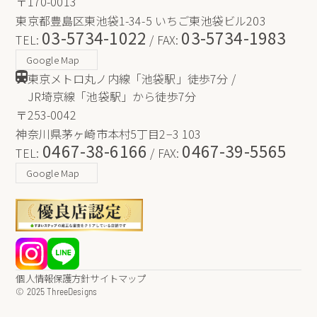
〒170-0013
東京都豊島区東池袋1-34-5 いちご東池袋ビル203
03-5734-1022
03-5734-1983
TEL:
/ FAX:
Google Map
東京メトロ丸ノ内線「池袋駅」徒歩7分 /
JR埼京線「池袋駅」から徒歩7分
〒253-0042
神奈川県茅ヶ崎市本村5丁目2−3 103
0467-38-6166
0467-39-5565
TEL:
/ FAX:
Google Map
個人情報保護方針
サイトマップ
© 2025 ThreeDesigns