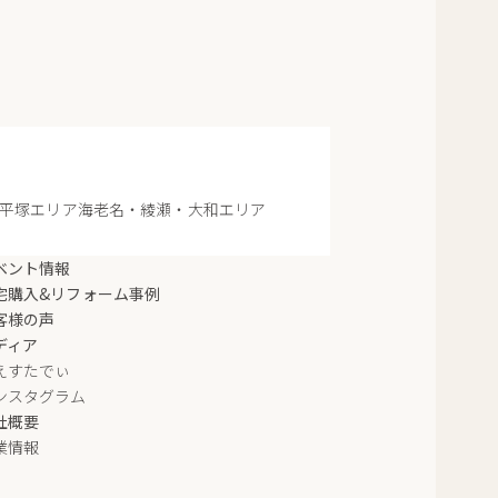
平塚エリア
海老名・綾瀬・大和エリア
ベント情報
宅購入&リフォーム事例
客様の声
ディア
えすたでぃ
ンスタグラム
社概要
業情報