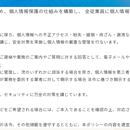
め、個人情報保護の仕組みを構築し、 全従業員に個人情
に保ち、個人情報への不正アクセス・紛失・破損・改ざん・漏洩な
講じ、安全対策を実施し個人情報の厳重な管理を行ないます。
ご連絡や業務のご案内やご質問に対する回答として、電子メールや
止
に管理し、次のいずれかに該当する場合を除き、個人情報を第三者
が業務を委託する業者に対して開示する場合 法令に基づき開示す
、セキュリティに万全の対策を講じています。
どをご希望される場合には、ご本人であることを確認の上、対応さ
の法令、その他規範を遵守するとともに、本ポリシーの内容を適宜