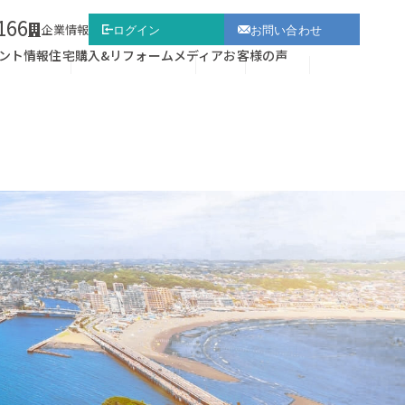
166
企業情報
ログイン
お問い合わせ
ント情報
住宅購入&リフォーム
メディア
お客様の声