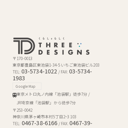
〒170-0013
東京都豊島区東池袋1-34-5 いちご東池袋ビル203
03-5734-1022
03-5734-
TEL:
/ FAX:
1983
Google Map
東京メトロ丸ノ内線「池袋駅」徒歩7分 /
JR埼京線「池袋駅」から徒歩7分
〒253-0042
神奈川県茅ヶ崎市本村5丁目2−3 103
0467-38-6166
0467-39-
TEL:
/ FAX: