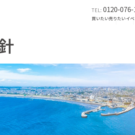
0120-076-
TEL:
買いたい
売りたい
イベ
針