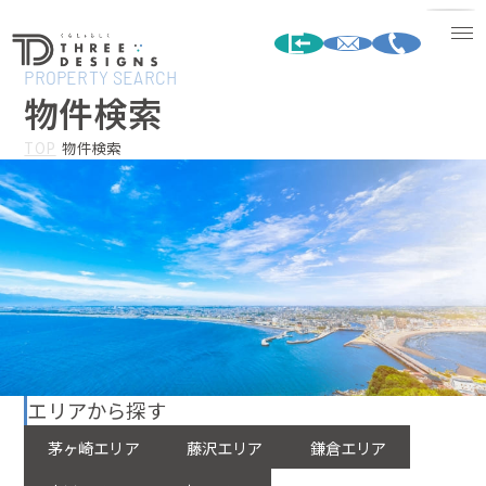
PROPERTY SEARCH
物件検索
TOP
物件検索
エリアから探す
茅ヶ崎エリア
藤沢エリア
鎌倉エリア