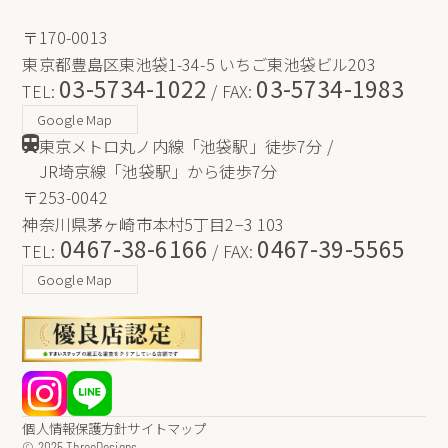
〒170-0013
東京都豊島区東池袋1-34-5 いちご東池袋ビル203
03-5734-1022
03-5734-1983
TEL:
/ FAX:
Google Map
東京メトロ丸ノ内線「池袋駅」徒歩7分 /
JR埼京線「池袋駅」から徒歩7分
〒253-0042
神奈川県茅ヶ崎市本村5丁目2−3 103
0467-38-6166
0467-39-5565
TEL:
/ FAX:
Google Map
個人情報保護方針
サイトマップ
© 2025 ThreeDesigns