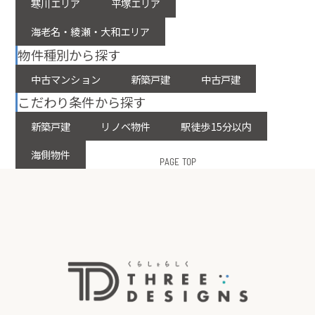
寒川エリア
平塚エリア
海老名・綾瀬・大和エリア
物件種別から探す
中古マンション
新築戸建
中古戸建
こだわり条件から探す
新築戸建
リノベ物件
駅徒歩15分以内
海側物件
PAGE TOP