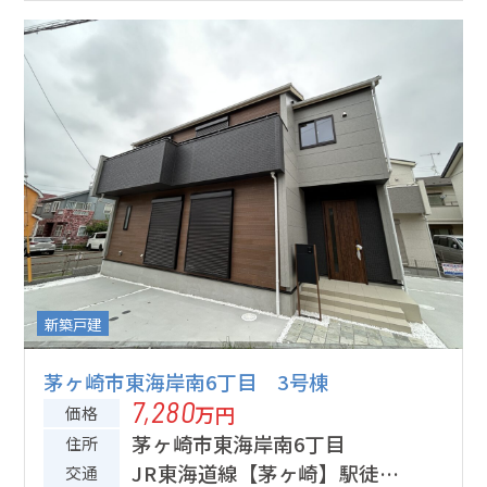
新築戸建
茅ヶ崎市東海岸南6丁目 3号棟
7,280
万円
価格
茅ヶ崎市東海岸南6丁目
住所
JR東海道線【茅ヶ崎】駅徒歩
交通