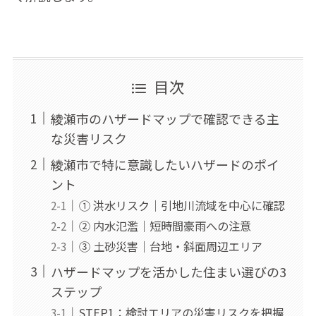
目次
綾瀬市のハザードマップで確認できる主
な災害リスク
綾瀬市で特に意識したいハザードのポイ
ント
① 洪水リスク｜引地川流域を中心に確認
② 内水氾濫｜短時間豪雨への注意
③ 土砂災害｜台地・斜面周辺エリア
ハザードマップを活かした住まい選びの3
ステップ
STEP1：検討エリアの災害リスクを把握