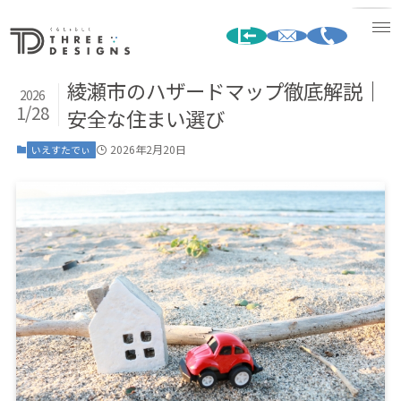
綾瀬市のハザードマップ徹底解説｜
2026
1/28
安全な住まい選び
2026年2月20日
いえすたでぃ