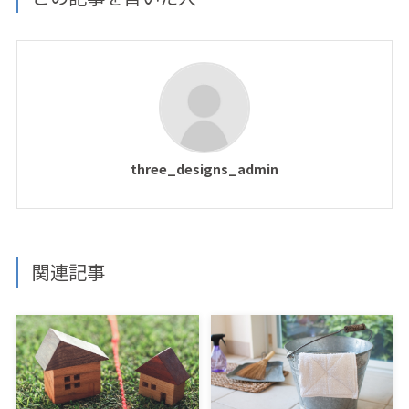
three_designs_admin
関連記事