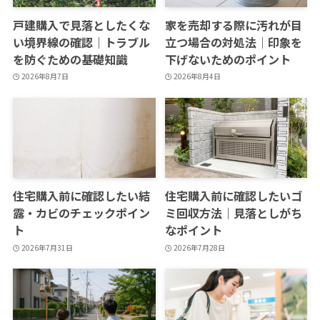
戸建購入で見落としたくな
家を売却する際に汚れが目
い境界線の確認｜トラブル
立つ場合の対処法｜印象を
を防ぐための基礎知識
下げないためのポイント
2026年8月7日
2026年8月4日
住宅購入前に確認したい結
住宅購入前に確認したいゴ
露・カビのチェックポイン
ミ回収方法｜見落としがち
ト
なポイント
2026年7月31日
2026年7月28日