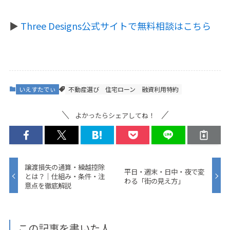
▶️
Three Designs公式サイトで無料相談はこちら
いえすたでぃ
不動産選び
住宅ローン
融資利用特約
よかったらシェアしてね！
譲渡損失の通算・繰越控除
平日・週末・日中・夜で変
とは？｜仕組み・条件・注
わる「街の見え方」
意点を徹底解説
この記事を書いた人