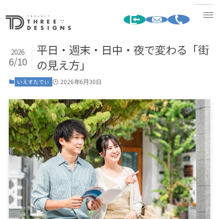
平日・週末・日中・夜で変わる「街
2026
6/10
の見え方」
2026年6月30日
いえすたでぃ