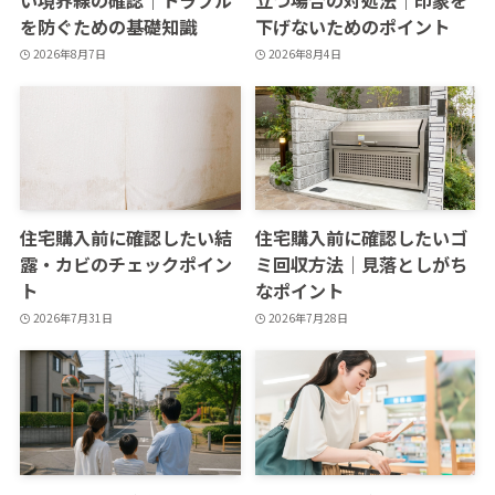
い境界線の確認｜トラブル
立つ場合の対処法｜印象を
を防ぐための基礎知識
下げないためのポイント
2026年8月7日
2026年8月4日
住宅購入前に確認したい結
住宅購入前に確認したいゴ
露・カビのチェックポイン
ミ回収方法｜見落としがち
ト
なポイント
2026年7月31日
2026年7月28日