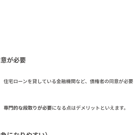
同意が必要
。 住宅ローンを貸している金融機関など、債権者の同意が必要
、
専門的な段取りが必要
になる点はデメリットといえます。
勝負になりやすい）