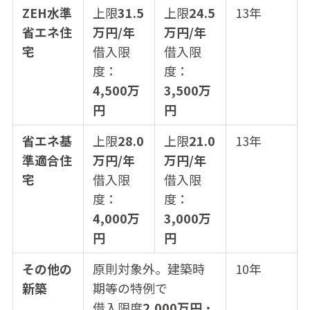
ZEH水準
上限
31.5
上限
24.5
13年
省エネ住
万円/年
万円/年
宅
借入限
借入限
度：
度：
4,500万
3,500万
円
円
省エネ基
上限
28.0
上限
21.0
13年
準適合住
万円/年
万円/年
宅
借入限
借入限
度：
度：
4,000万
3,000万
円
円
その他の
原則対象外。建築時
10年
新築
期等の特例で
借入限度
2,000万円
・