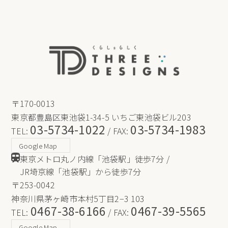
〒170-0013
東京都豊島区東池袋1-34-5 いちご東池袋ビル203
03-5734-1022
03-5734-1983
TEL:
/ FAX:
Google Map
東京メトロ丸ノ内線「池袋駅」徒歩7分 /
JR埼京線「池袋駅」から徒歩7分
〒253-0042
神奈川県茅ヶ崎市本村5丁目2−3 103
0467-38-6166
0467-39-5565
TEL:
/ FAX:
Google Map