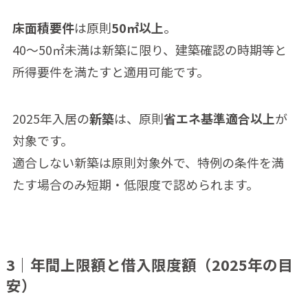
床面積要件
は原則
50㎡以上
。
40〜50㎡未満は新築に限り、建築確認の時期等と
所得要件を満たすと適用可能です。
2025年入居の
新築
は、原則
省エネ基準適合以上
が
対象です。
適合しない新築は原則対象外で、特例の条件を満
たす場合のみ短期・低限度で認められます。
3｜年間上限額と借入限度額（2025年の目
安）