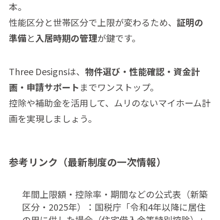
本。
性能区分と世帯区分で上限が変わるため、
証明の
準備
と
入居時期の管理
が鍵です。
Three Designsは、
物件選び・性能確認・資金計
画・申請サポート
までワンストップ。
控除や補助金を活用して、ムリのないマイホーム計
画を実現しましょう。
参考リンク（最新制度の一次情報）
年間上限額・控除率・期間などの公式表（新築
区分・2025年）：国税庁「令和4年以降に居住
の用に供した場合（住宅借入金等特別控除）」