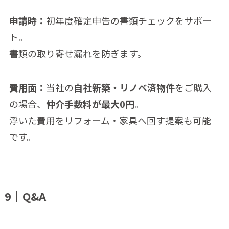
申請時：
初年度確定申告の書類チェックをサポー
ト。
書類の取り寄せ漏れを防ぎます。
費用面：
当社の
自社新築・リノベ済物件
をご購入
の場合、
仲介手数料が最大0円
。
浮いた費用をリフォーム・家具へ回す提案も可能
です。
9｜Q&A