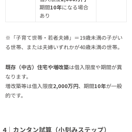
期間
10年
になる場合
あり
※「子育て世帯・若者夫婦」＝19歳未満の子がい
る世帯、または夫婦いずれかが40歳未満の世帯。
既存（中古）住宅や増改築
は借入限度や期間が異
なります。
増改築等は借入限度
2,000万円
、期間
10年
が一般
的です。
4｜カンタン試算（小刻みステップ）