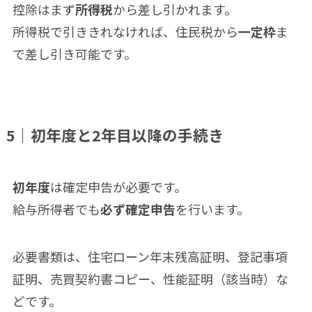
控除はまず
所得税
から差し引かれます。
所得税で引ききれなければ、住民税から
一定枠
ま
で差し引き可能です。
5｜初年度と2年目以降の手続き
初年度
は確定申告が必要です。
給与所得者でも
必ず確定申告
を行います。
必要書類は、住宅ローン年末残高証明、登記事項
証明、売買契約書コピー、性能証明（該当時）な
どです。