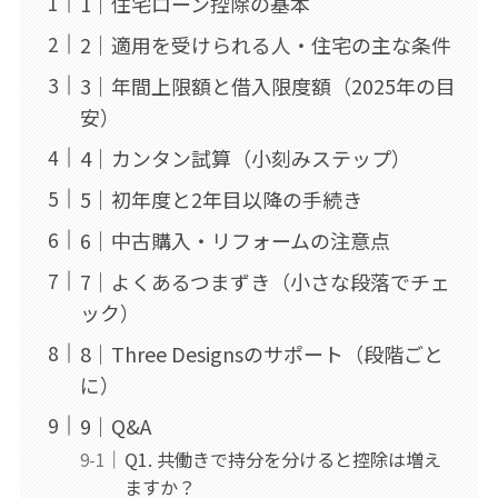
1｜住宅ローン控除の基本
2｜適用を受けられる人・住宅の主な条件
3｜年間上限額と借入限度額（2025年の目
安）
4｜カンタン試算（小刻みステップ）
5｜初年度と2年目以降の手続き
6｜中古購入・リフォームの注意点
7｜よくあるつまずき（小さな段落でチェ
ック）
8｜Three Designsのサポート（段階ごと
に）
9｜Q&A
Q1. 共働きで持分を分けると控除は増え
ますか？