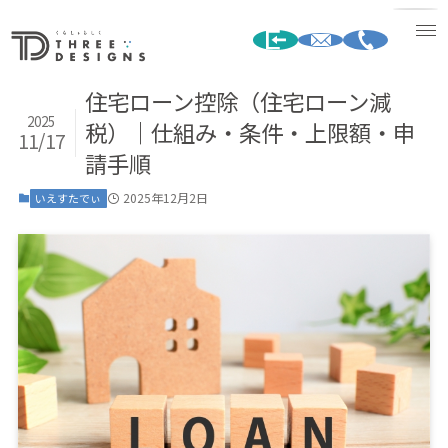
住宅ローン控除（住宅ローン減
2025
税）｜仕組み・条件・上限額・申
11/17
請手順
2025年12月2日
いえすたでぃ