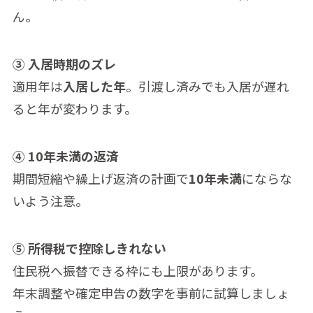
ん。
③ 入居時期のズレ
適用年は
入居した年
。引渡し済みでも入居が遅れ
ると年が変わります。
④ 10年未満の返済
期間短縮や繰上げ返済の計画で
10年未満
にならな
いよう注意。
⑤ 所得税で控除しきれない
住民税へ振替できる枠にも上限があります。
年末調整や確定申告の数字を事前に試算しましょ