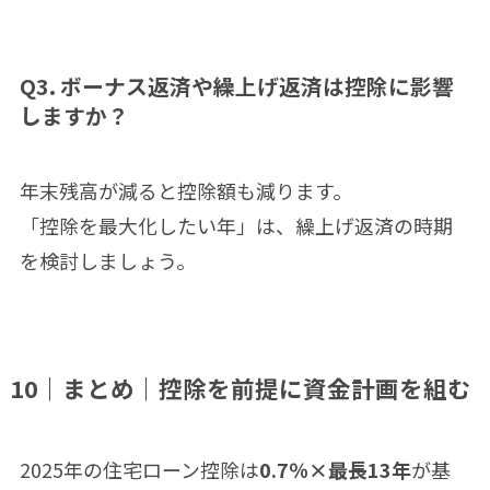
Q3. ボーナス返済や繰上げ返済は控除に影響
しますか？
年末残高が減ると控除額も減ります。
「控除を最大化したい年」は、繰上げ返済の時期
を検討しましょう。
10｜まとめ｜控除を前提に資金計画を組む
2025年の住宅ローン控除は
0.7％×最長13年
が基