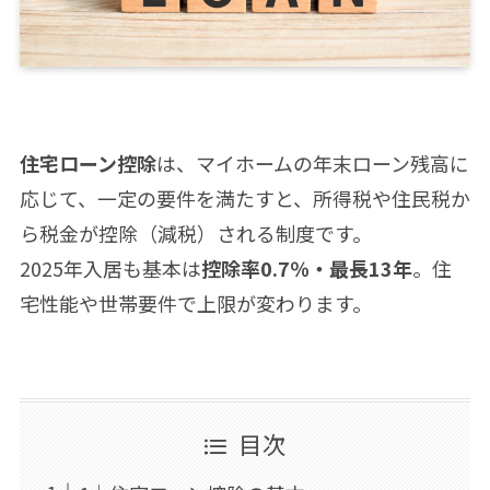
住宅ローン控除
は、マイホームの年末ローン残高に
応じて、一定の要件を満たすと、所得税や住民税か
ら税金が控除（減税）される制度です。
2025年入居も基本は
控除率0.7％・最長13年
。住
宅性能や世帯要件で上限が変わります。
目次