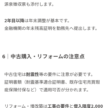
源泉徴収票も添付します。
2年目以降
は年末調整が基本です。
金融機関の年末残高証明を勤務先へ提出します。
6｜中古購入・リフォームの注意点
中古住宅は
耐震性
等の要件に注意が必要です。
証明書類（耐震基準適合証明書、既存住宅売買瑕
疵保険付保など）で適用可否が分かれます。
リフォーム・増改築は
工事の要件
と
借入限度2,000