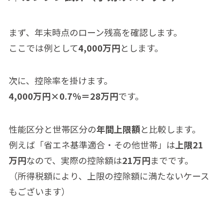
まず、年末時点のローン残高を確認します。
ここでは例として
4,000万円
とします。
次に、控除率を掛けます。
4,000万円×0.7％＝28万円
です。
性能区分と世帯区分の
年間上限額
と比較します。
例えば「省エネ基準適合・その他世帯」は
上限21
万円
なので、実際の控除額は
21万円
までです。
（所得税額により、上限の控除額に満たないケース
もございます）