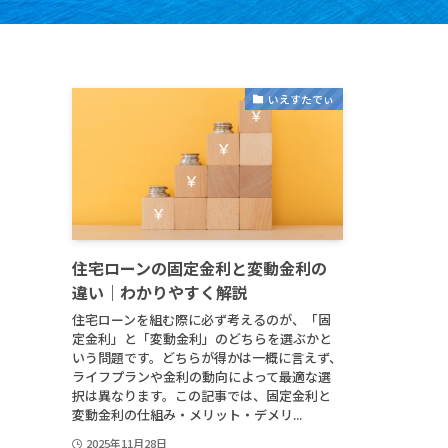
いえすたでぃ
住宅ローンの固定金利と変動金利の
違い｜わかりやすく解説
住宅ローンを組む際に必ず考えるのが、「固
定金利」と「変動金利」のどちらを選ぶかと
いう問題です。どちらが得かは一概に言えず、
ライフプランや金利の動向によって最適な選
択は異なります。この記事では、固定金利と
変動金利の仕組み・メリット・デメリ...
2025年11月28日