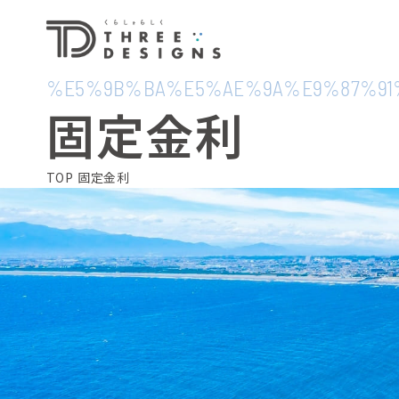
%E5%9B%BA%E5%AE%9A%E9%87%91
固定金利
TOP
固定金利