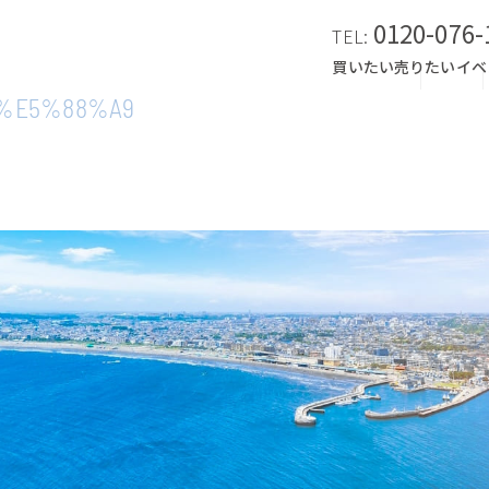
0120-076-
TEL:
買いたい
売りたい
イベ
%E5%88%A9