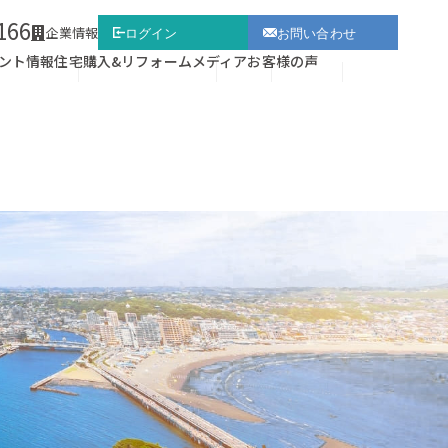
166
企業情報
ログイン
お問い合わせ
ント情報
住宅購入&リフォーム
メディア
お客様の声