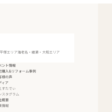
平塚エリア
海老名・綾瀬・大和エリア
ベント情報
宅購入&リフォーム事例
客様の声
ディア
えすたでぃ
ンスタグラム
社概要
業情報