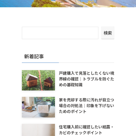
検索
新着記事
戸建購入で見落としたくない境
界線の確認｜トラブルを防ぐた
めの基礎知識
家を売却する際に汚れが目立つ
場合の対処法｜印象を下げない
ためのポイント
住宅購入前に確認したい結露・
カビのチェックポイント