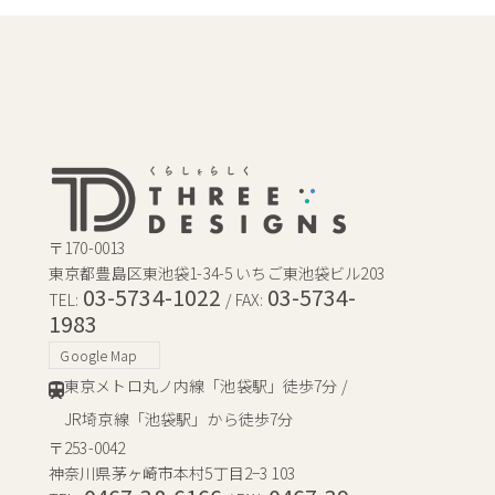
〒170-0013
東京都豊島区東池袋1-34-5 いちご東池袋ビル203
03-5734-1022
03-5734-
TEL:
/ FAX:
1983
Google Map
東京メトロ丸ノ内線「池袋駅」徒歩7分 /
JR埼京線「池袋駅」から徒歩7分
〒253-0042
神奈川県茅ヶ崎市本村5丁目2−3 103