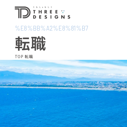
%E8%BB%A2%E8%81%B7
転職
TOP
転職