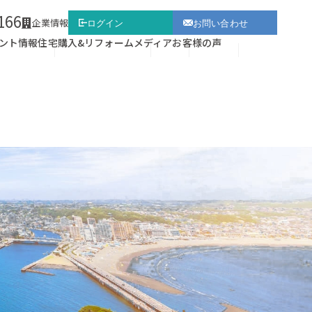
166
企業情報
ログイン
お問い合わせ
ント情報
住宅購入&リフォーム
メディア
お客様の声