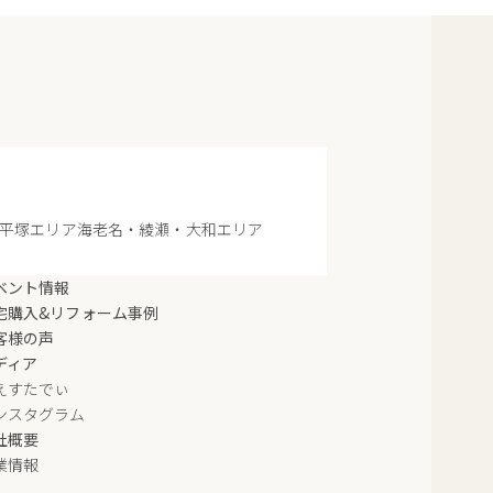
平塚エリア
海老名・綾瀬・大和エリア
ベント情報
宅購入&リフォーム事例
客様の声
ディア
えすたでぃ
ンスタグラム
社概要
業情報