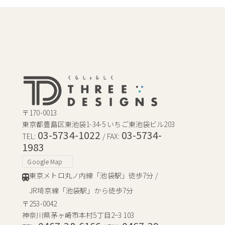
〒170-0013
東京都豊島区東池袋1-34-5 いちご東池袋ビル203
03-5734-1022
03-5734-
TEL:
/ FAX:
1983
Google Map
東京メトロ丸ノ内線「池袋駅」徒歩7分 /
JR埼京線「池袋駅」から徒歩7分
〒253-0042
神奈川県茅ヶ崎市本村5丁目2−3 103