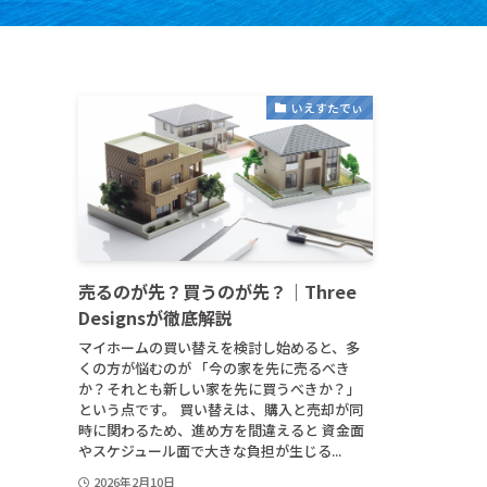
いえすたでぃ
売るのが先？買うのが先？｜Three
Designsが徹底解説
マイホームの買い替えを検討し始めると、多
くの方が悩むのが 「今の家を先に売るべき
か？それとも新しい家を先に買うべきか？」
という点です。 買い替えは、購入と売却が同
時に関わるため、進め方を間違えると 資金面
やスケジュール面で大きな負担が生じる...
2026年2月10日