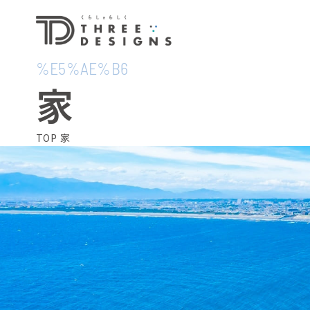
%E5%AE%B6
家
TOP
家