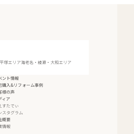
平塚エリア
海老名・綾瀬・大和エリア
ベント情報
宅購入&リフォーム事例
客様の声
ディア
えすたでぃ
ンスタグラム
社概要
業情報