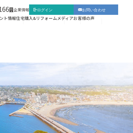
166
企業情報
ログイン
お問い合わせ
ント情報
住宅購入&リフォーム
メディア
お客様の声