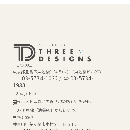
〒170-0013
東京都豊島区東池袋1-34-5 いちご東池袋ビル203
03-5734-1022
03-5734-
TEL:
/ FAX:
1983
Google Map
東京メトロ丸ノ内線「池袋駅」徒歩7分 /
JR埼京線「池袋駅」から徒歩7分
〒253-0042
神奈川県茅ヶ崎市本村5丁目2−3 103