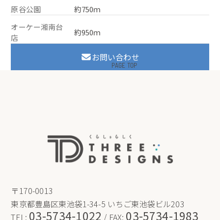
原谷公園
約750ｍ
オーケー湘南台
約950ｍ
店
お問い合わせ
PAGE TOP
〒170-0013
東京都豊島区東池袋1-34-5 いちご東池袋ビル203
03-5734-1022
03-5734-1983
TEL:
/ FAX: