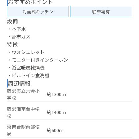
おすすめポイント
対面式キッチン
駐車場有
設備
・本下水
・都市ガス
特徴
・ウォシュレット
・モニター付きインターホン
・浴室暖房乾燥機
・ビルトイン食洗機
周辺情報
藤沢市立六会小
約1300ｍ
学校
藤沢湘南台中学
約1400ｍ
校
湘南台駅前郵便
約600ｍ
局