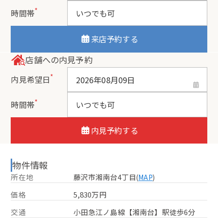
*
時間帯
来店予約する
店舗への内見予約
*
内見希望日
*
時間帯
内見予約する
物件情報
所在地
藤沢市湘南台4丁目
(
MAP
)
価格
5,830万円
交通
小田急江ノ島線【湘南台】駅徒歩6分