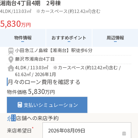
湘南台4丁目4期 2号棟
4LDK/113.03㎡ ※カースペース(約12.42㎡)含む
5,830
万円
物件情報
おすすめポイント
周辺情報
小田急江ノ島線【湘南台】駅徒歩6分
藤沢市湘南台4丁目
4LDK / 113.03㎡ ※カースペース(約12.42㎡)含む /
61.62㎡ / 2026年1月
月々のローン費用を確認する
5,830
物件価格
万円
支払いシミュレーション
店舗への来店予約
*
来店希望日