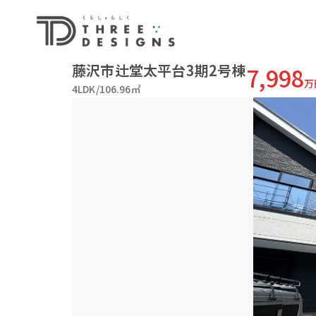
藤沢市辻堂太平台3期2号棟
7,998
万
4LDK/106.96㎡