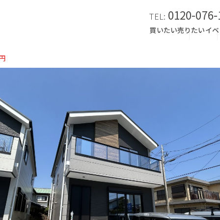
0120-076-
TEL:
買いたい
売りたい
イベ
円