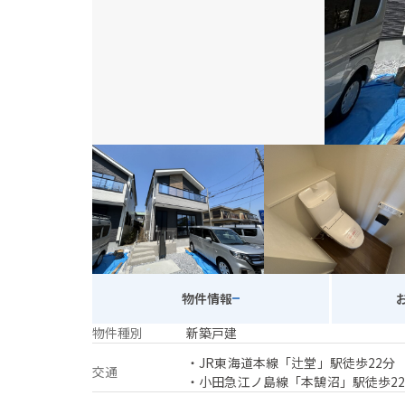
物件情報
物件種別
新築戸建
・JR東海道本線「辻堂」駅徒歩22分
交通
・小田急江ノ島線「本鵠沼」駅徒歩2