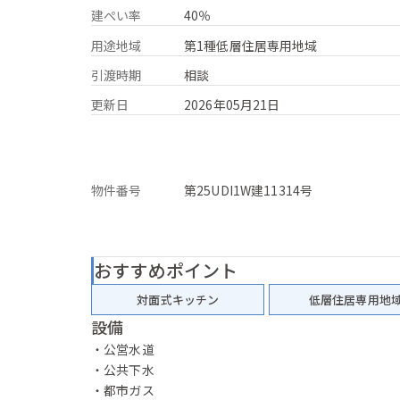
建ぺい率
40％
用途地域
第1種低層住居専用地域
引渡時期
相談
更新日
2026年05月21日
物件番号
第25UDI1W建11314号
おすすめポイント
対面式キッチン
低層住居専用地
設備
・公営水道
・公共下水
・都市ガス