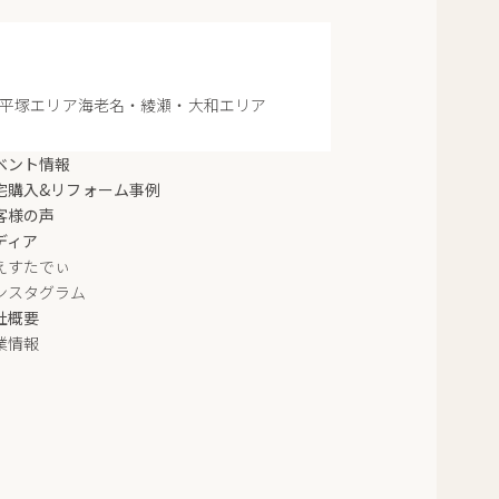
平塚エリア
海老名・綾瀬・大和エリア
ベント情報
宅購入&リフォーム事例
客様の声
ディア
えすたでぃ
ンスタグラム
社概要
業情報