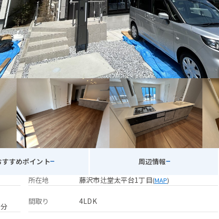
おすすめポイント
周辺情報
所在地
藤沢市辻堂太平台1丁目
(
MAP
)
間取り
4LDK
2分