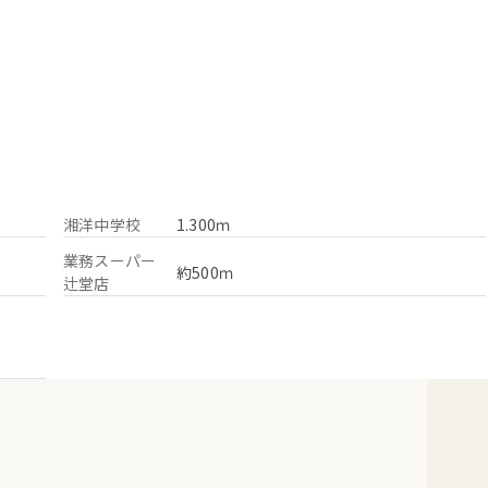
湘洋中学校
1.300ｍ
業務スーパー
約500ｍ
辻堂店