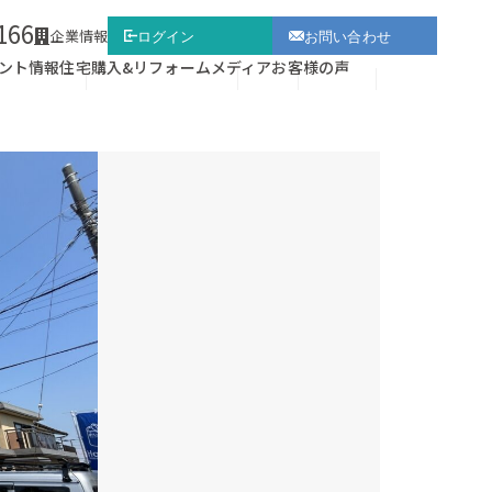
166
企業情報
ログイン
お問い合わせ
ント情報
住宅購入&リフォーム
メディア
お客様の声