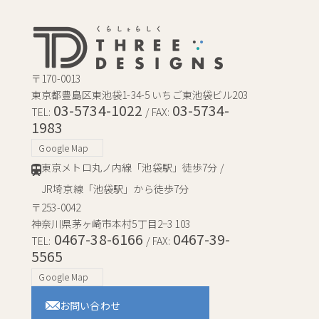
〒170-0013
東京都豊島区東池袋1-34-5 いちご東池袋ビル203
03-5734-1022
03-5734-
TEL:
/ FAX:
1983
Google Map
東京メトロ丸ノ内線「池袋駅」徒歩7分 /
JR埼京線「池袋駅」から徒歩7分
〒253-0042
神奈川県茅ヶ崎市本村5丁目2−3 103
0467-38-6166
0467-39-
TEL:
/ FAX:
5565
Google Map
お問い合わせ