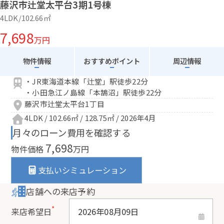
藤沢市辻堂太平台3期1号棟
4LDK/102.66㎡
7,698
万円
物件情報
おすすめポイント
周辺情報
・JR東海道本線「辻堂」駅徒歩22分
・小田急江ノ島線「本鵠沼」駅徒歩22分
藤沢市辻堂太平台1丁目
4LDK / 102.66㎡ / 128.75㎡ / 2026年4月
月々のローン費用を確認する
7,698
物件価格
万円
支払いシミュレーション
店舗への来店予約
*
来店希望日