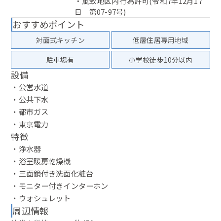
・風致地区内行為許可(令和7年12月17
日 第07-97号)
おすすめポイント
対面式キッチン
低層住居専用地域
駐車場有
小学校徒歩10分以内
設備
・公営水道
・公共下水
・都市ガス
・東京電力
特徴
・浄水器
・浴室暖房乾燥機
・三面鏡付き洗面化粧台
・モニター付きインターホン
・ウォシュレット
周辺情報