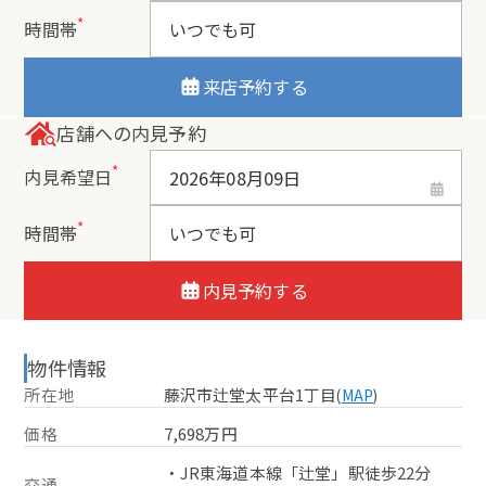
*
時間帯
来店予約する
店舗への内見予約
*
内見希望日
*
時間帯
内見予約する
物件情報
所在地
藤沢市辻堂太平台1丁目
(
MAP
)
価格
7,698万円
・JR東海道本線「辻堂」駅徒歩22分
交通