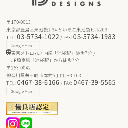
〒170-0013
東京都豊島区東池袋1-34-5 いちご東池袋ビル203
03-5734-1022
03-5734-1983
TEL:
/ FAX:
Google Map
東京メトロ丸ノ内線「池袋駅」徒歩7分 /
JR埼京線「池袋駅」から徒歩7分
〒253-0042
神奈川県茅ヶ崎市本村5丁目2−3 103
0467-38-6166
0467-39-5565
TEL:
/ FAX:
Google Map