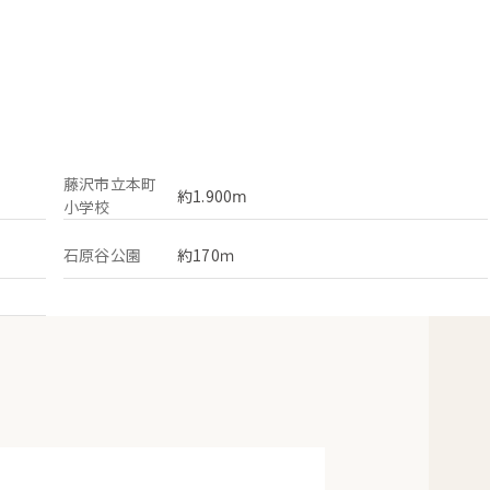
藤沢市立本町
約1.900ⅿ
小学校
石原谷公園
約170ｍ