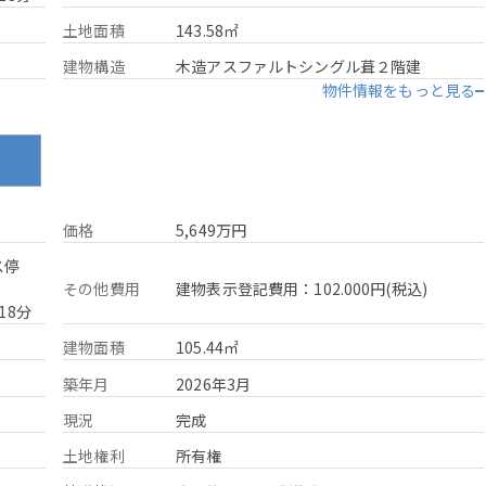
土地面積
143.58㎡
建物構造
木造アスファルトシングル葺２階建
物件情報をもっと見る
ン
価格
5,649万円
ス停
その他費用
建物表示登記費用：102.000円(税込)
18分
建物面積
105.44㎡
築年月
2026年3月
現況
完成
土地権利
所有権