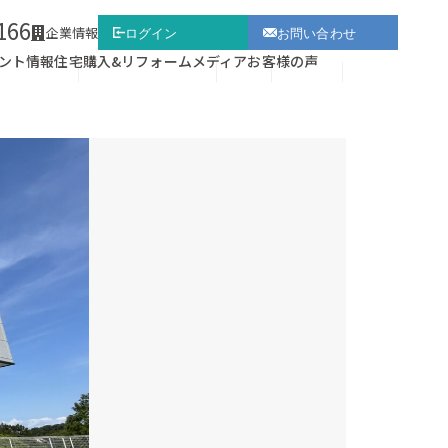
166
企業情報
ログイン
お問い合わせ
ント情報
住宅購入&リフォーム
メディア
お客様の声