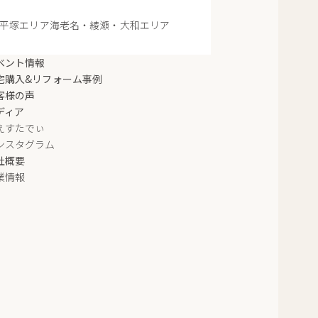
平塚エリア
海老名・綾瀬・大和エリア
ベント情報
宅購入&リフォーム事例
客様の声
ディア
えすたでぃ
ンスタグラム
社概要
業情報