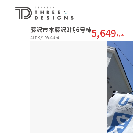
藤沢市本藤沢2期6号棟
5,649
万円
4LDK/105.44㎡