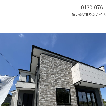
0120-076-
TEL:
買いたい
売りたい
イベ