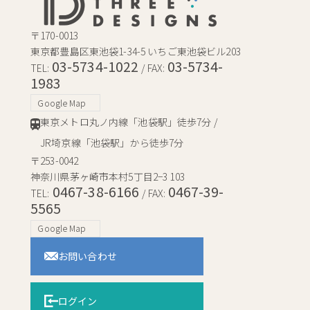
〒170-0013
東京都豊島区東池袋1-34-5 いちご東池袋ビル203
03-5734-1022
03-5734-
TEL:
/ FAX:
1983
Google Map
東京メトロ丸ノ内線「池袋駅」徒歩7分 /
JR埼京線「池袋駅」から徒歩7分
〒253-0042
神奈川県茅ヶ崎市本村5丁目2−3 103
0467-38-6166
0467-39-
TEL:
/ FAX:
5565
Google Map
お問い合わせ
ログイン