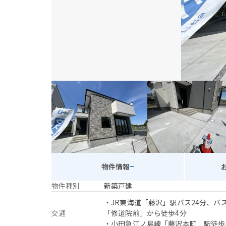
物件情報
物件種別
新築戸建
・JR東海道「藤沢」駅バス24分、バ
交通
「修道院前」から徒歩4分
・小田急江ノ島線「藤沢本町」駅徒歩