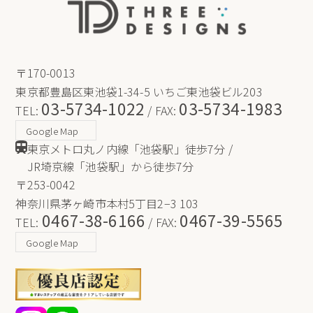
〒170-0013
東京都豊島区東池袋1-34-5 いちご東池袋ビル203
03-5734-1022
03-5734-1983
TEL:
/ FAX:
Google Map
東京メトロ丸ノ内線「池袋駅」徒歩7分 /
JR埼京線「池袋駅」から徒歩7分
〒253-0042
神奈川県茅ヶ崎市本村5丁目2−3 103
0467-38-6166
0467-39-5565
TEL:
/ FAX:
Google Map