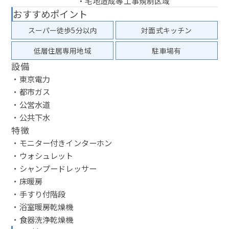
・宅地造成等工事規制区域
おすすめポイント
スーパー徒歩5分以内
対面式キッチン
低層住居専用地域
駐車場有
設備
・東京電力
・都市ガス
・公営水道
・公共下水
特徴
・モニター付きインターホン
・ウォシュレット
・シャンプードレッサー
・床暖房
・手すり付階段
・浴室暖房乾燥機
・食器洗浄乾燥機