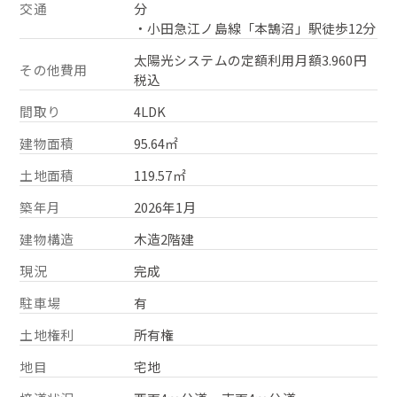
交通
分
・小田急江ノ島線「本鵠沼」駅徒歩12分
太陽光システムの定額利用月額3.960円
その他費用
税込
間取り
4LDK
建物面積
95.64㎡
土地面積
119.57㎡
築年月
2026年1月
建物構造
木造2階建
現況
完成
駐車場
有
土地権利
所有権
地目
宅地