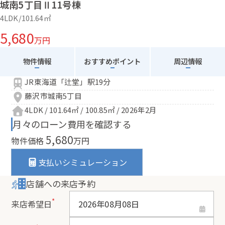
城南5丁目Ⅱ11号棟
4LDK/101.64㎡
5,680
万円
物件情報
おすすめポイント
周辺情報
JR東海道「辻堂」駅19分
藤沢市城南5丁目
4LDK / 101.64㎡ / 100.85㎡ / 2026年2月
月々のローン費用を確認する
5,680
物件価格
万円
支払いシミュレーション
店舗への来店予約
*
来店希望日