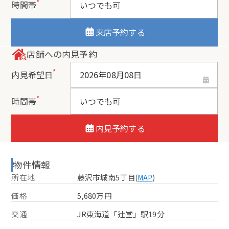
*
時間帯
来店予約する
店舗への内見予約
*
内見希望日
*
時間帯
内見予約する
物件情報
所在地
藤沢市城南5丁目
(
MAP
)
価格
5,680万円
交通
JR東海道「辻堂」駅19分