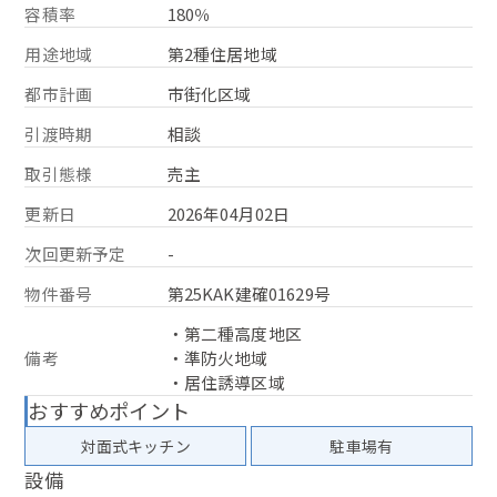
容積率
180％
用途地域
第2種住居地域
都市計画
市街化区域
引渡時期
相談
取引態様
売主
更新日
2026年04月02日
次回更新予定
-
物件番号
第25KAK建確01629号
・第二種高度地区
備考
・準防火地域
・居住誘導区域
おすすめポイント
対面式キッチン
駐車場有
設備