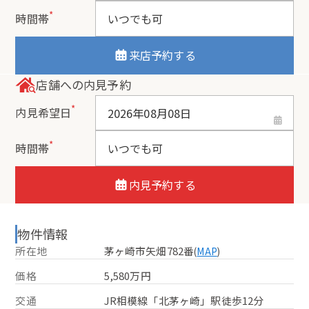
*
時間帯
来店予約する
店舗への内見予約
*
内見希望日
*
時間帯
内見予約する
物件情報
所在地
茅ヶ崎市矢畑782番
(
MAP
)
価格
5,580万円
交通
JR相模線「北茅ヶ崎」駅徒歩12分