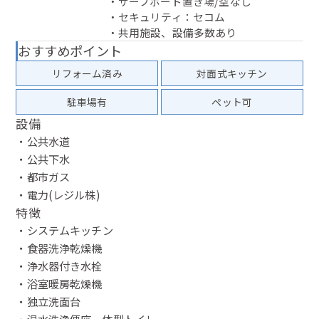
・サーフボード置き場/空なし
・セキュリティ：セコム
・共用施設、設備多数あり
おすすめポイント
リフォーム済み
対面式キッチン
駐車場有
ペット可
設備
・公共水道
・公共下水
・都市ガス
・電力(レジル株)
特徴
・システムキッチン
・食器洗浄乾燥機
・浄水器付き水栓
・浴室暖房乾燥機
・独立洗面台
・温水洗浄便座一体型トイレ