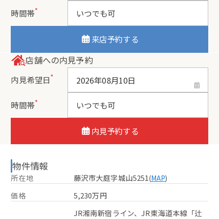
*
時間帯
来店予約する
店舗への内見予約
*
内見希望日
*
時間帯
内見予約する
物件情報
所在地
藤沢市大庭字城山5251
(
MAP
)
価格
5,230万円
JR湘南新宿ライン、JR東海道本線「辻