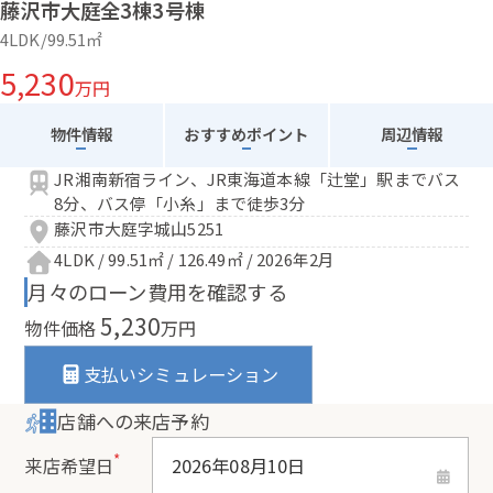
藤沢市大庭全3棟3号棟
4LDK/99.51㎡
5,230
万円
物件情報
おすすめポイント
周辺情報
JR湘南新宿ライン、JR東海道本線「辻堂」駅までバス
8分、バス停「小糸」まで徒歩3分
藤沢市大庭字城山5251
4LDK / 99.51㎡ / 126.49㎡ / 2026年2月
月々のローン費用を確認する
5,230
物件価格
万円
支払いシミュレーション
店舗への来店予約
*
来店希望日