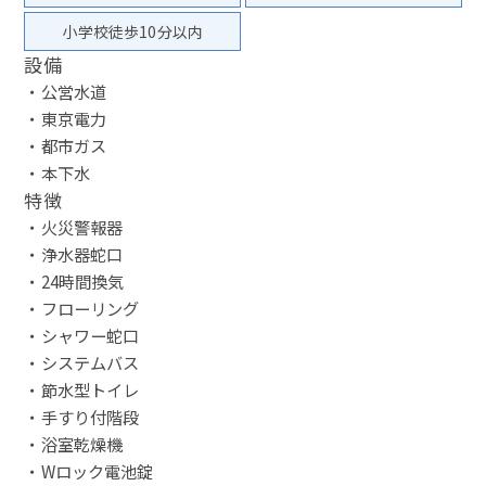
小学校徒歩10分以内
設備
・公営水道
・東京電力
・都市ガス
・本下水
特徴
・火災警報器
・浄水器蛇口
・24時間換気
・フローリング
・シャワー蛇口
・システムバス
・節水型トイレ
・手すり付階段
・浴室乾燥機
・Wロック電池錠