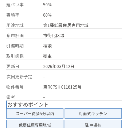
建ぺい率
50％
容積率
80％
用途地域
第1種低層住居専用地域
都市計画
市街化区域
引渡時期
相談
取引態様
売主
更新日
2026年03月12日
次回更新予定
-
物件番号
第R07SHC118125号
備考
-
おすすめポイント
スーパー徒歩5分以内
対面式キッチン
低層住居専用地域
駐車場有