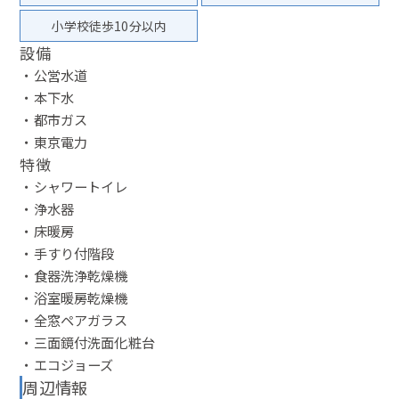
小学校徒歩10分以内
設備
・公営水道
・本下水
・都市ガス
・東京電力
特徴
・シャワートイレ
・浄水器
・床暖房
・手すり付階段
・食器洗浄乾燥機
・浴室暖房乾燥機
・全窓ペアガラス
・三面鏡付洗面化粧台
・エコジョーズ
周辺情報