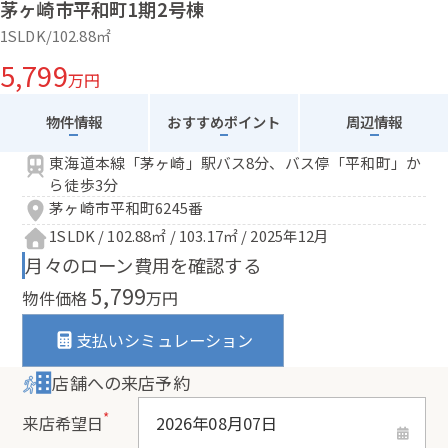
茅ヶ崎市平和町1期2号棟
1SLDK/102.88㎡
5,799
万円
物件情報
おすすめポイント
周辺情報
東海道本線「茅ヶ崎」駅バス8分、バス停「平和町」か
ら徒歩3分
茅ヶ崎市平和町6245番
1SLDK / 102.88㎡ / 103.17㎡ / 2025年12月
月々のローン費用を確認する
5,799
物件価格
万円
支払いシミュレーション
店舗への来店予約
*
来店希望日