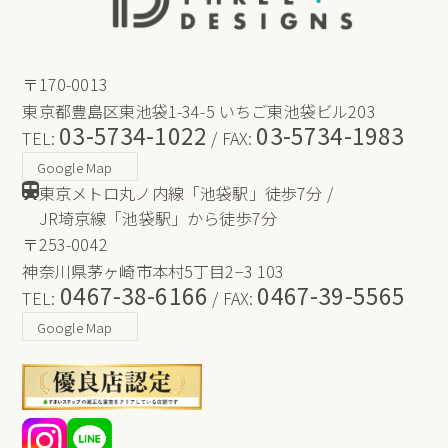
〒170-0013
東京都豊島区東池袋1-34-5 いちご東池袋ビル203
03-5734-1022
03-5734-1983
TEL:
/ FAX:
Google Map
東京メトロ丸ノ内線「池袋駅」徒歩7分 /
JR埼京線「池袋駅」から徒歩7分
〒253-0042
神奈川県茅ヶ崎市本村5丁目2−3 103
0467-38-6166
0467-39-5565
TEL:
/ FAX:
Google Map