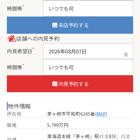
*
時間帯
来店予約する
店舗への内見予約
*
内見希望日
*
時間帯
内見予約する
物件情報
所在地
茅ヶ崎市平和町6245番
(
MAP
)
価格
5,799万円
東海道本線「茅ヶ崎」駅バス8分、バス
交通