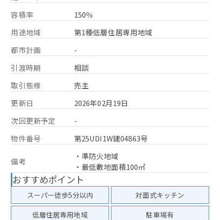
容積率
150％
用途地域
第1種低層住居専用地域
都市計画
-
引渡時期
相談
取引態様
売主
更新日
2026年02月19日
次回更新予定
-
物件番号
第25UDI1W建04863号
・準防火地域
備考
・最低敷地面積100㎡
おすすめポイント
スーパー徒歩5分以内
対面式キッチン
低層住居専用地域
駐車場有