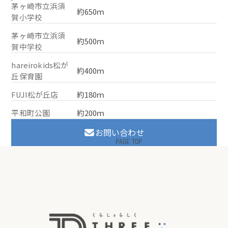
茅ヶ崎市立浜須
約650ｍ
賀小学校
茅ヶ崎市立浜須
約500ｍ
賀中学校
hareirokids松が
約400ｍ
丘保育園
FUJI松が丘店
約180ｍ
平和町公園
約200ｍ
お問い合わせ
PAGE TOP