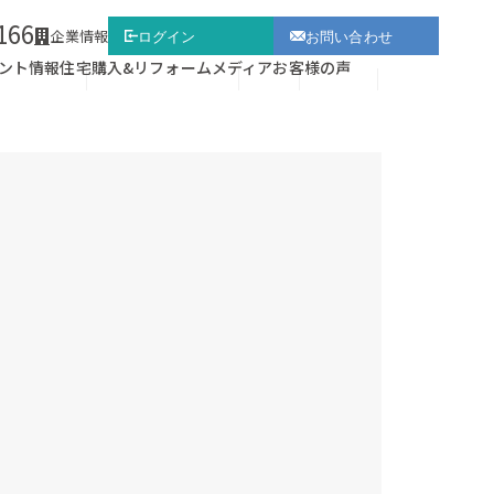
166
企業情報
ログイン
お問い合わせ
ント情報
住宅購入&リフォーム
メディア
お客様の声