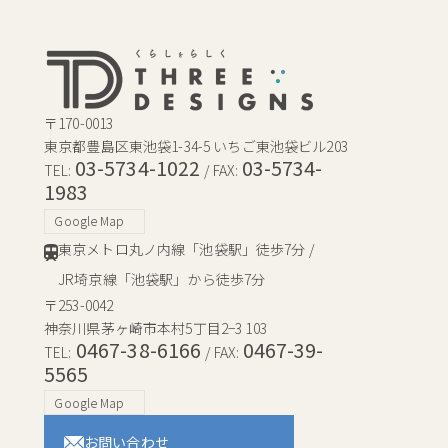
〒170-0013
東京都豊島区東池袋1-34-5 いちご東池袋ビル203
03-5734-1022
03-5734-
TEL:
/ FAX:
1983
Google Map
東京メトロ丸ノ内線「池袋駅」徒歩7分 /
JR埼京線「池袋駅」から徒歩7分
〒253-0042
神奈川県茅ヶ崎市本村5丁目2−3 103
0467-38-6166
0467-39-
TEL:
/ FAX:
5565
Google Map
お問い合わせ