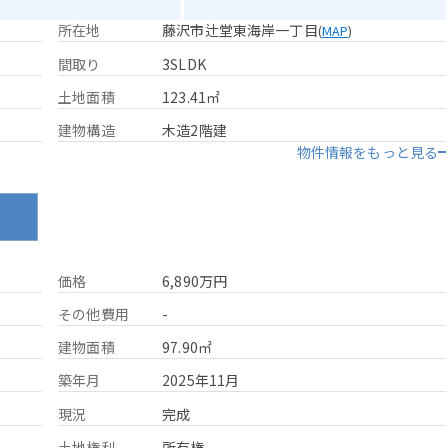
所在地
藤沢市辻堂東海岸一丁目
(
MAP
)
間取り
3SLDK
土地面積
123.41㎡
建物構造
木造2階建
物件情報をもっと見る
ン
価格
6,890万円
その他費用
-
建物面積
97.90㎡
築年月
2025年11月
現況
完成
土地権利
所有権