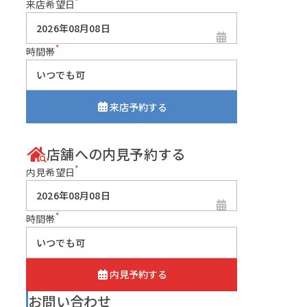
*
来店希望日
*
時間帯
来店予約する
店舗への内見予約する
*
内見希望日
*
時間帯
内見予約する
お問い合わせ