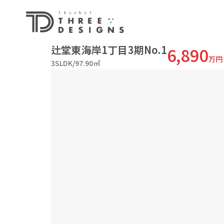
辻堂東海岸1丁目3期No.1
6,890
万円
3SLDK/97.90㎡