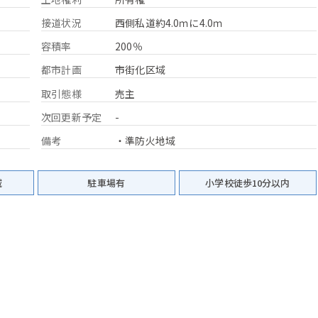
接道状況
西側私道約4.0ｍに4.0ｍ
容積率
200％
都市計画
市街化区域
取引態様
売主
次回更新予定
-
備考
・準防火地域
域
駐車場有
小学校徒歩10分以内