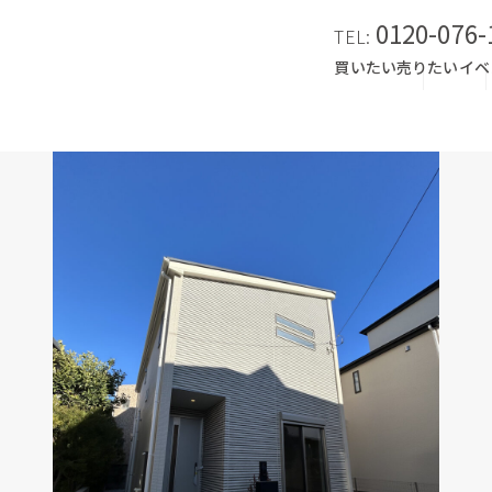
0120-076-
TEL:
買いたい
売りたい
イベ