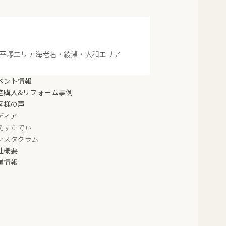
平塚エリア
海老名・綾瀬・大和エリア
ベント情報
宅購入&リフォーム事例
客様の声
ディア
えすたでぃ
ンスタグラム
社概要
業情報