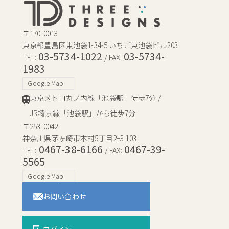
〒170-0013
東京都豊島区東池袋1-34-5 いちご東池袋ビル203
03-5734-1022
03-5734-
TEL:
/ FAX:
1983
Google Map
東京メトロ丸ノ内線「池袋駅」徒歩7分 /
JR埼京線「池袋駅」から徒歩7分
〒253-0042
神奈川県茅ヶ崎市本村5丁目2−3 103
0467-38-6166
0467-39-
TEL:
/ FAX:
5565
Google Map
お問い合わせ