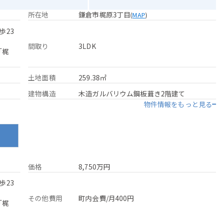
所在地
鎌倉市梶原3丁目
(
MAP
)
歩23
間取り
3LDK
「梶
土地面積
259.38㎡
建物構造
木造ガルバリウム鋼板葺き2階建て
物件情報をもっと見る
ン
価格
8,750万円
歩23
その他費用
町内会費/月400円
「梶