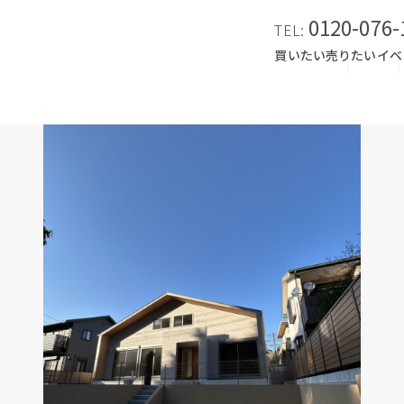
0120-076-
TEL:
買いたい
売りたい
イベ