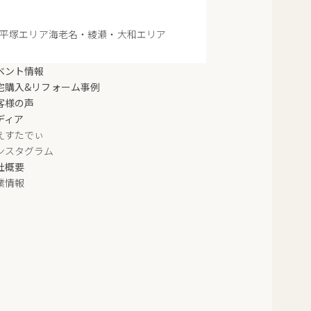
平塚エリア
海老名・綾瀬・大和エリア
ベント情報
宅購入&リフォーム事例
客様の声
ディア
えすたでぃ
ンスタグラム
社概要
業情報