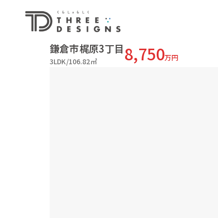
鎌倉市梶原3丁目
8,750
万円
3LDK/106.82㎡