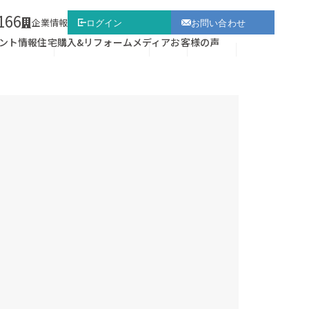
166
企業情報
ログイン
お問い合わせ
ント情報
住宅購入&リフォーム
メディア
お客様の声