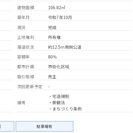
建物面積
106.82㎡
築年月
令和7年10月
現況
完成
土地権利
所有権
接道状況
約12.5ｍ南側公道
容積率
80％
都市計画
市街化区域
取引態様
売主
次回更新予定
-
・宅造規制
備考
・景観法
・まちづくり条例
域
駐車場有