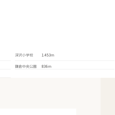
深沢小学校
1.453ｍ
鎌倉中央公園
836ｍ