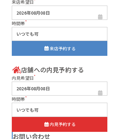
*
来店希望日
*
時間帯
来店予約する
店舗への内見予約する
*
内見希望日
*
時間帯
内見予約する
お問い合わせ