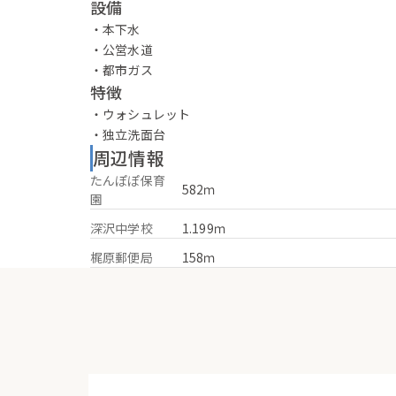
設備
・本下水
・公営水道
・都市ガス
特徴
・ウォシュレット
・独立洗面台
周辺情報
たんぽぽ保育
582ｍ
園
深沢中学校
1.199ｍ
梶原郵便局
158ｍ