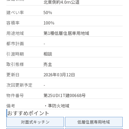
北東側約4.0ｍ公道
建ぺい率
50％
容積率
100％
用途地域
第1種低層住居専用地域
都市計画
-
引渡時期
相談
取引態様
売主
更新日
2026年03月12日
次回更新予定
-
物件番号
第25UDI1T建00668号
備考
・準防火地域
おすすめポイント
対面式キッチン
低層住居専用地域