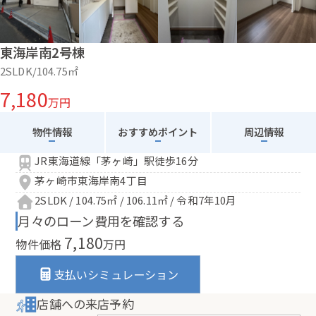
東海岸南2号棟
2SLDK/104.75㎡
7,180
万円
物件情報
おすすめポイント
周辺情報
JR東海道線「茅ヶ崎」駅徒歩16分
茅ヶ崎市東海岸南4丁目
2SLDK / 104.75㎡ / 106.11㎡ / 令和7年10月
月々のローン費用を確認する
7,180
物件価格
万円
支払いシミュレーション
店舗への来店予約