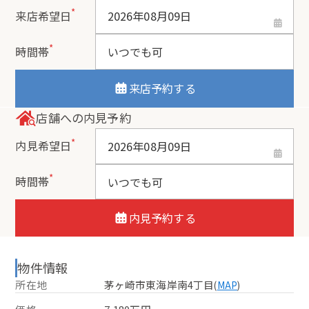
*
来店希望日
*
時間帯
来店予約する
店舗への内見予約
*
内見希望日
*
時間帯
内見予約する
物件情報
所在地
茅ヶ崎市東海岸南4丁目
(
MAP
)