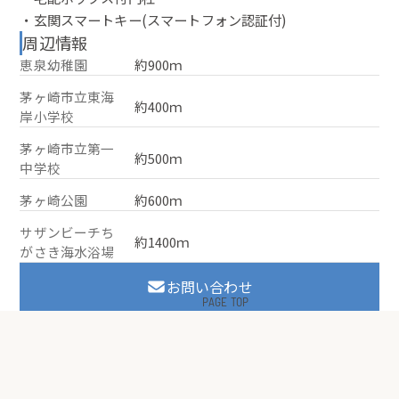
・玄関スマートキー(スマートフォン認証付)
周辺情報
恵泉幼稚園
約900ｍ
茅ヶ崎市立東海
約400ｍ
岸小学校
茅ヶ崎市立第一
約500ｍ
中学校
茅ヶ崎公園
約600ｍ
サザンビーチち
約1400ｍ
がさき海水浴場
お問い合わせ
PAGE TOP