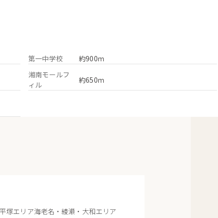
第一中学校
約900ｍ
湘南モールフ
約650ｍ
ィル
平塚エリア
海老名・綾瀬・大和エリア