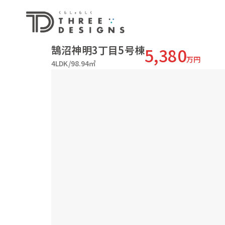
鵠沼神明3丁目5号棟
5,380
万円
4LDK/98.94㎡