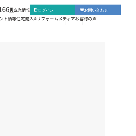
166
企業情報
ログイン
お問い合わせ
ント情報
住宅購入&リフォーム
メディア
お客様の声