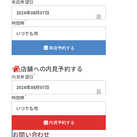
*
来店希望日
*
時間帯
来店予約する
店舗への内見予約する
*
内見希望日
*
時間帯
内見予約する
お問い合わせ