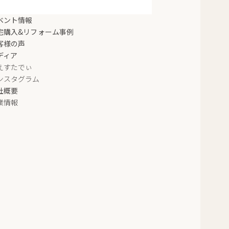
ベント情報
宅購入&リフォーム事例
客様の声
ディア
えすたでぃ
ンスタグラム
社概要
業情報