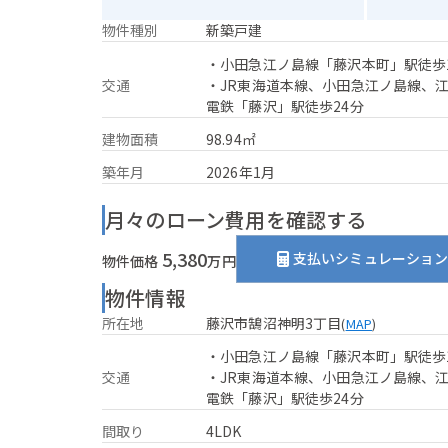
物件種別
新築戸建
・小田急江ノ島線「藤沢本町」駅徒歩
交通
・JR東海道本線、小田急江ノ島線、
電鉄「藤沢」駅徒歩24分
建物面積
98.94㎡
築年月
2026年1月
月々のローン費用を確認する
5,380
支払いシミュレーショ
物件価格
万円
物件情報
所在地
藤沢市鵠沼神明3丁目
(
MAP
)
・小田急江ノ島線「藤沢本町」駅徒歩
交通
・JR東海道本線、小田急江ノ島線、
電鉄「藤沢」駅徒歩24分
間取り
4LDK