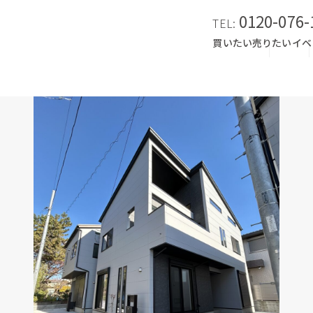
0120-076-
TEL:
買いたい
売りたい
イベ