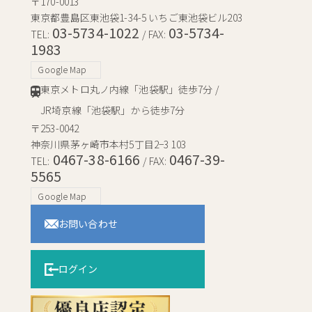
〒170-0013
東京都豊島区東池袋1-34-5 いちご東池袋ビル203
03-5734-1022
03-5734-
TEL:
/ FAX:
1983
Google Map
東京メトロ丸ノ内線「池袋駅」徒歩7分 /
JR埼京線「池袋駅」から徒歩7分
〒253-0042
神奈川県茅ヶ崎市本村5丁目2−3 103
0467-38-6166
0467-39-
TEL:
/ FAX:
5565
Google Map
お問い合わせ
ログイン