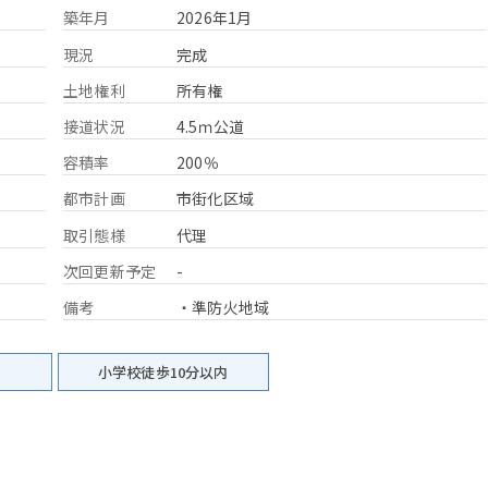
築年月
2026年1月
現況
完成
土地権利
所有権
接道状況
4.5ｍ公道
容積率
200％
都市計画
市街化区域
取引態様
代理
次回更新予定
-
備考
・準防火地域
小学校徒歩10分以内