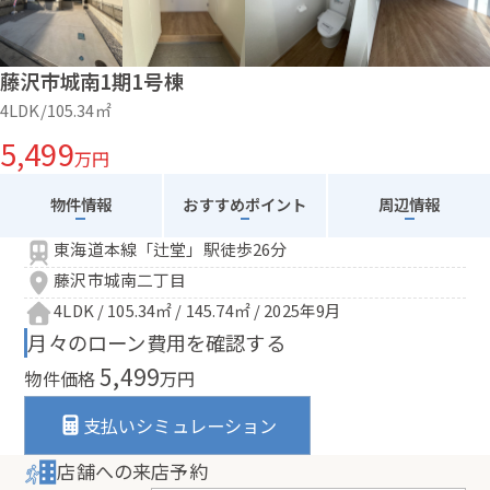
藤沢市城南1期1号棟
4LDK/105.34㎡
5,499
万円
物件情報
おすすめポイント
周辺情報
東海道本線「辻堂」駅徒歩26分
藤沢市城南二丁目
4LDK / 105.34㎡ / 145.74㎡ / 2025年9月
月々のローン費用を確認する
5,499
物件価格
万円
支払いシミュレーション
店舗への来店予約