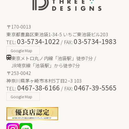
〒170-0013
東京都豊島区東池袋1-34-5 いちご東池袋ビル203
03-5734-1022
03-5734-1983
TEL:
/ FAX:
Google Map
東京メトロ丸ノ内線「池袋駅」徒歩7分 /
JR埼京線「池袋駅」から徒歩7分
〒253-0042
神奈川県茅ヶ崎市本村5丁目2−3 103
0467-38-6166
0467-39-5565
TEL:
/ FAX:
Google Map