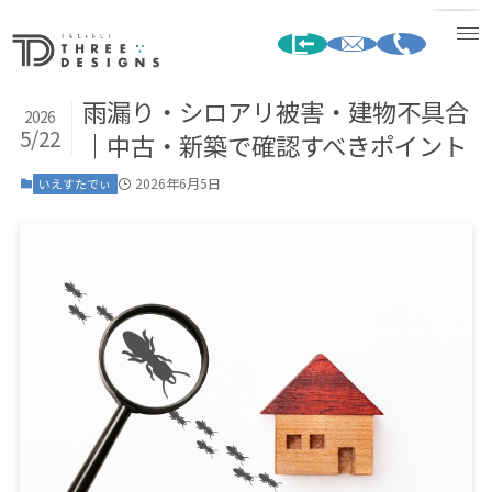
雨漏り・シロアリ被害・建物不具合
2026
5/22
｜中古・新築で確認すべきポイント
2026年6月5日
いえすたでぃ