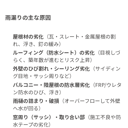
雨漏りの主な原因
屋根材の劣化
（瓦・スレート・金属屋根の割
れ、浮き、釘の緩み）
ルーフィング（防水シート）の劣化
（目視しづ
らく、築年数が進むとリスク上昇）
外壁のひび割れ・シーリング劣化
（サイディン
グ目地・サッシ周りなど）
バルコニー・陸屋根の防水層劣化
（FRP/ウレタ
ン防水のひび、浮き）
雨樋の詰まり・破損
（オーバーフローして外壁
へ水が回る）
窓周り（サッシ）・取り合い部
（施工不良や防
水テープの劣化）