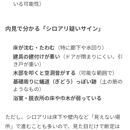
いる可能性）
内見で分かる「シロアリ疑いサイン」
床が沈む・たわむ
（特に廊下や水回り）
建具の建付けが悪い
（ドアが閉まりにくい、引
き戸が重い）
木部を叩くと空洞音がする
（可能な範囲で）
基礎周りに蟻道（ぎどう）っぽい跡
（土の筋の
ようなもの）
浴室・脱衣所の床や巾木が弱っている
ただし、シロアリは床下や壁内など「見えない場
所」で進むことも多いので、見た目だけで断定は