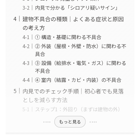
内見で分かる「シロアリ疑いサイン」
建物不具合の種類｜よくある症状と原因
の考え方
① 構造・基礎に関わる不具合
② 外装（屋根・外壁・防水）に関わる不
具合
③ 設備（給排水・電気・ガス）に関わる
不具合
④ 室内（結露・カビ・内装）の不具合
内見でのチェック手順｜初心者でも見落
としを減らす方法
ステップ1：外回り（まずは建物の外）
もっと見る