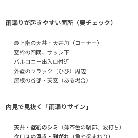
雨漏りが起きやすい箇所（要チェック）
最上階の天井・天井角（コーナー）
窓枠の四隅、サッシ下
バルコニー出入口付近
外壁のクラック（ひび）周辺
屋根の谷部・天窓（ある場合）
内見で見抜く「雨漏りサイン」
天井・壁紙のシミ
（薄茶色の輪郭、波打ち）
クロスの浮き・剥がれ
（角や梁まわり）