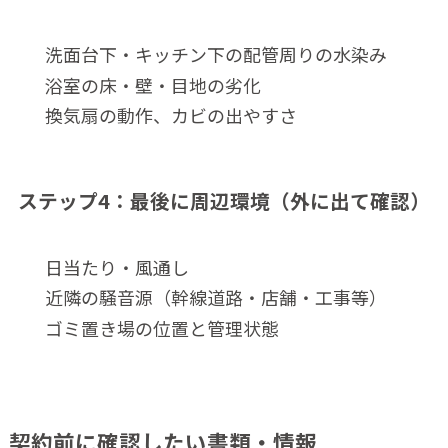
洗面台下・キッチン下の配管周りの水染み
浴室の床・壁・目地の劣化
換気扇の動作、カビの出やすさ
ステップ4：最後に周辺環境（外に出て確認）
日当たり・風通し
近隣の騒音源（幹線道路・店舗・工事等）
ゴミ置き場の位置と管理状態
契約前に確認したい書類・情報