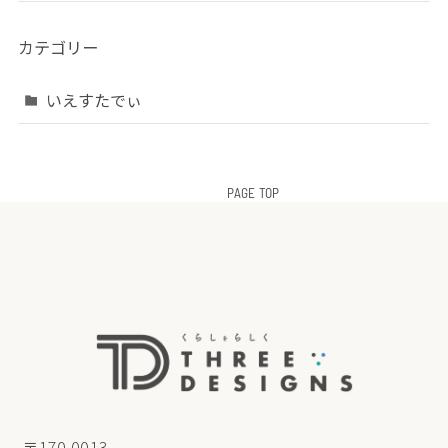
カテゴリー
いえすたでぃ
PAGE TOP
〒170-0013