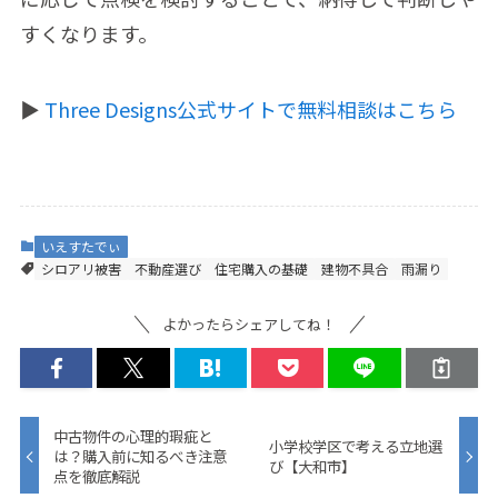
すくなります。
▶️
Three Designs公式サイトで無料相談はこちら
いえすたでぃ
シロアリ被害
不動産選び
住宅購入の基礎
建物不具合
雨漏り
よかったらシェアしてね！
中古物件の心理的瑕疵と
小学校学区で考える立地選
は？購入前に知るべき注意
び【大和市】
点を徹底解説