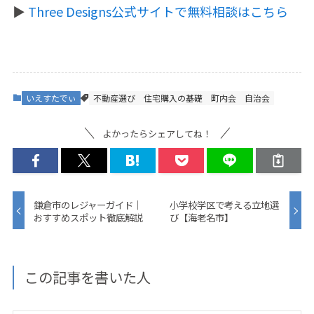
▶️
Three Designs公式サイトで無料相談はこちら
いえすたでぃ
不動産選び
住宅購入の基礎
町内会
自治会
よかったらシェアしてね！
鎌倉市のレジャーガイド｜
小学校学区で考える立地選
おすすめスポット徹底解説
び【海老名市】
この記事を書いた人