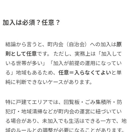
加入は必須？任意？
結論から言うと、町内会（自治会）への加入は
原
則として任意
です。 ただし、実務上は「加入して
いる世帯が多い」「加入が前提の運用になってい
る」地域もあるため、
任意＝入らなくてよい
と単
純に判断できないケースがあります。
特に戸建てエリアでは、回覧板・ごみ集積所・防
犯灯・地域清掃などが町内会の運営に紐づいてい
る場合があり、未加入でも生活はできる一方で、地
域のルールとの調整が必要になることがあります。